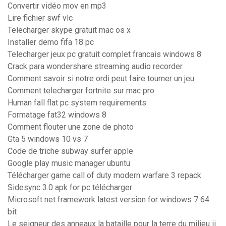
Convertir vidéo mov en mp3
Lire fichier swf vlc
Telecharger skype gratuit mac os x
Installer demo fifa 18 pc
Telecharger jeux pc gratuit complet francais windows 8
Crack para wondershare streaming audio recorder
Comment savoir si notre ordi peut faire tourner un jeu
Comment telecharger fortnite sur mac pro
Human fall flat pc system requirements
Formatage fat32 windows 8
Comment flouter une zone de photo
Gta 5 windows 10 vs 7
Code de triche subway surfer apple
Google play music manager ubuntu
Télécharger game call of duty modern warfare 3 repack
Sidesync 3.0 apk for pc télécharger
Microsoft net framework latest version for windows 7 64
bit
Le seigneur des anneaux la bataille pour la terre du milieu ii