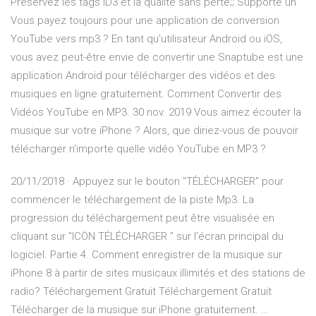
Préservez les tags ID3 et la qualité sans perte;; Supporte un
Vous payez toujours pour une application de conversion
YouTube vers mp3 ? En tant qu'utilisateur Android ou iOS,
vous avez peut-être envie de convertir une Snaptube est une
application Android pour télécharger des vidéos et des
musiques en ligne gratuitement. Comment Convertir des
Vidéos YouTube en MP3. 30 nov. 2019 Vous aimez écouter la
musique sur votre iPhone ? Alors, que diriez-vous de pouvoir
télécharger n'importe quelle vidéo YouTube en MP3 ?
20/11/2018 · Appuyez sur le bouton "TÉLÉCHARGER" pour
commencer le téléchargement de la piste Mp3. La
progression du téléchargement peut être visualisée en
cliquant sur "ICÖN TÉLÉCHARGER " sur l'écran principal du
logiciel. Partie 4. Comment enregistrer de la musique sur
iPhone 8 à partir de sites musicaux illimités et des stations de
radio? Téléchargement Gratuit Téléchargement Gratuit
Télécharger de la musique sur iPhone gratuitement. …