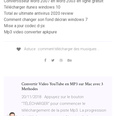
Convertisseur word 2007 en word 2003 en ligne gratuit
Télécharger itunes windows 10
Total av ultimate antivirus 2020 review
Comment changer son fond décran windows 7
Mise a jour codec d-jix
Mp3 video converter apkpure
Astuce : comment télécharger des musiques …
Convertir Video YouTube en MP3 sur Mac avec 3
Methodes
20/11/2018 · Appuyez sur le bouton
"TÉLÉCHARGER" pour commencer le
téléchargement de la piste Mp3. La progression