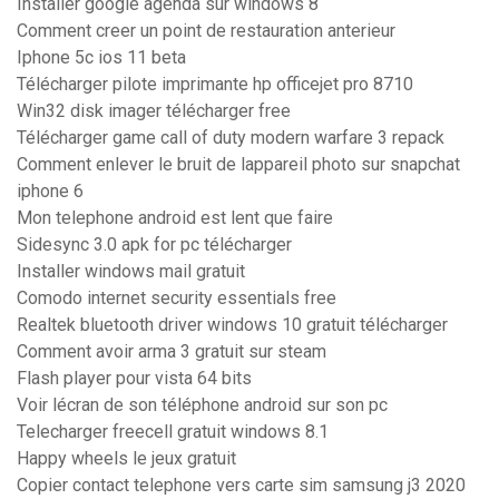
Installer google agenda sur windows 8
Comment creer un point de restauration anterieur
Iphone 5c ios 11 beta
Télécharger pilote imprimante hp officejet pro 8710
Win32 disk imager télécharger free
Télécharger game call of duty modern warfare 3 repack
Comment enlever le bruit de lappareil photo sur snapchat
iphone 6
Mon telephone android est lent que faire
Sidesync 3.0 apk for pc télécharger
Installer windows mail gratuit
Comodo internet security essentials free
Realtek bluetooth driver windows 10 gratuit télécharger
Comment avoir arma 3 gratuit sur steam
Flash player pour vista 64 bits
Voir lécran de son téléphone android sur son pc
Telecharger freecell gratuit windows 8.1
Happy wheels le jeux gratuit
Copier contact telephone vers carte sim samsung j3 2020