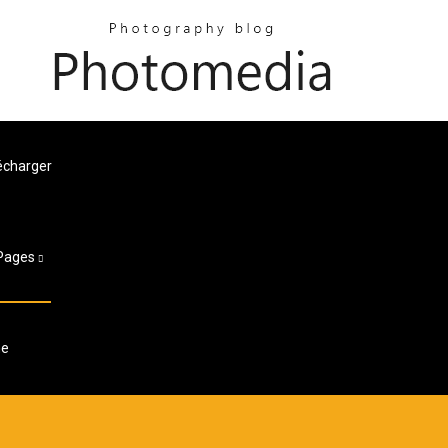
écharger
Pages
ne