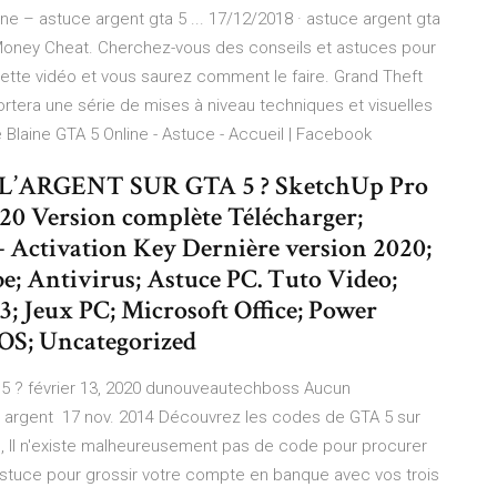
ne – astuce argent gta 5 ... 17/12/2018 · astuce argent gta
5 Money Cheat. Cherchez-vous des conseils et astuces pour
cette vidéo et vous saurez comment le faire. Grand Theft
rtera une série de mises à niveau techniques et visuelles
Blaine GTA 5 Online - Astuce - Accueil | Facebook
’ARGENT SUR GTA 5 ? SketchUp Pro
020 Version complète Télécharger;
+ Activation Key Dernière version 2020;
e; Antivirus; Astuce PC. Tuto Video;
3; Jeux PC; Microsoft Office; Power
OS; Uncategorized
 ? février 13, 2020 dunouveautechboss Aucun
té, argent 17 nov. 2014 Découvrez les codes de GTA 5 sur
les, Il n'existe malheureusement pas de code pour procurer
 astuce pour grossir votre compte en banque avec vos trois