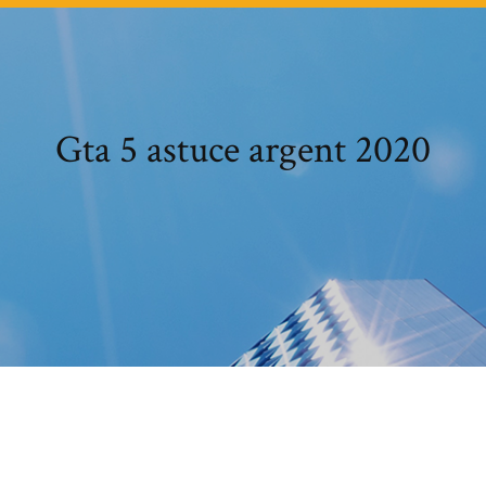
Gta 5 astuce argent 2020