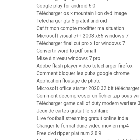
Google play for android 6.0
Télécharger os x mountain lion dvd image
Telecharger gta 5 gratuit android
Caf.fr mon compte modifier ma situation
Microsoft visual c++ 2008 x86 windows 7
Télécharger final cut pro x for windows 7
Convertir word to pdf small
Mise à niveau windows 7 pro
Adobe flash player video télécharger firefox
Comment bloquer les pubs google chrome
Application floutage de photo
Microsoft office starter 2020 32 bit télécharger
Comment décompresser un fichier zip sous w
Télécharger game call of duty modern warfare 
Jeux de cartes gratuit le solitaire
Live football streaming gratuit online india
Changer le format dune vidéo mov en mp4
Free dvd ripper platinum 2.8.9