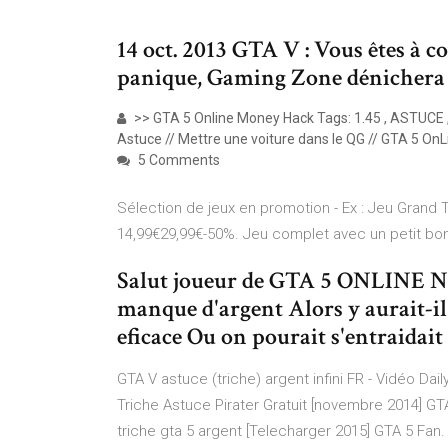
14 oct. 2013 GTA V : Vous êtes à c
panique, Gaming Zone dénichera e
>> GTA 5 Online Money Hack Tags: 1.45 , ASTUCE ,
Astuce // Mettre une voiture dans le QG // GTA 5 OnL
5 Comments
Sélection de jeux en promotion - Ex : Jeu Grand T
14,99€29,99€-50%. Jeu complet avec un petit b
Salut joueur de GTA 5 ONLINE 
manque d'argent Alors y aurait-i
eficace Ou on pourait s'entraidait
GTA V astuce (triche) argent infini FR - Vidéo Dail
Triche Astuce Pirater Gratuit [novembre 2014] GTA 
triche gta 5 argent [Telecharger 2015] GTA 5 Fan. 