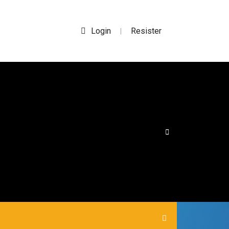
Login
Resister
|