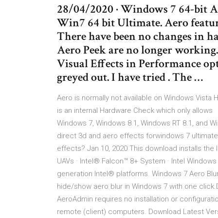
28/04/2020 · Windows 7 64-bit A
Win7 64 bit Ultimate. Aero featur
There have been no changes in ha
Aero Peek are no longer working. 
Visual Effects in Performance opt
greyed out. I have tried . The …
Aero is normally not available on Windows Vist
is an internal Hardware Check which only allows
Windows 7, Windows 8.1, Windows RT 8.1, and Wi
direct 3d and aero effects forwindows 7 ultimate
effects? Jan 10, 2020 This download installs the 
UAVs · Intel® Falcon™ 8+ System · Intel Windows 
generation Intel® platforms. Windows 7 Aero Blur 
hide/show aero blur in Windows 7 with one clic
AeroAdmin requires no installation or configurati
remote (client) computers. Download Latest Vers