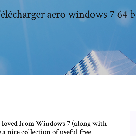
élécharger aero windows 7 64 b
you loved from Windows 7 (along with
nice collection of useful free