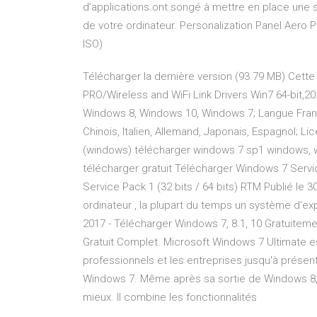
d’applications ont songé à mettre en place une s
de votre ordinateur. Personalization Panel Aero
ISO)
Télécharger la dernière version (93.79 MB) Cette 
PRO/Wireless and WiFi Link Drivers Win7 64-bit,20
Windows 8, Windows 10, Windows 7; Langue França
Chinois, Italien, Allemand, Japonais, Espagnol; L
(windows) télécharger windows 7 sp1 windows,
télécharger gratuit Télécharger Windows 7 Servic
Service Pack 1 (32 bits / 64 bits) RTM Publié le 
ordinateur , la plupart du temps un système d’ex
2017 - Télécharger Windows 7, 8.1, 10 Gratuiteme
Gratuit Complet. Microsoft Windows 7 Ultimate es
professionnels et les entreprises jusqu'à présent.
Windows 7. Même après sa sortie de Windows 8, 
mieux. Il combine les fonctionnalités