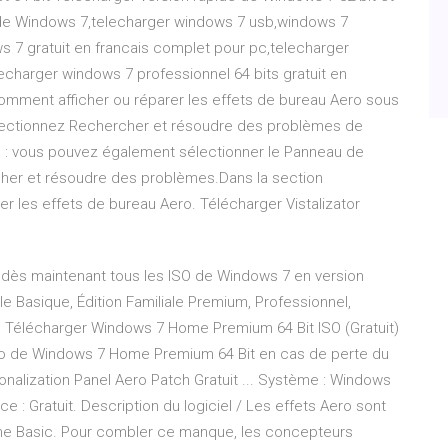
pide Windows 7,telecharger windows 7 usb,windows 7
s 7 gratuit en francais complet pour pc,telecharger
lecharger windows 7 professionnel 64 bits gratuit en
Comment afficher ou réparer les effets de bureau Aero sous
 sélectionnez Rechercher et résoudre des problèmes de
e : vous pouvez également sélectionner le Panneau de
cher et résoudre des problèmes.Dans la section
er les effets de bureau Aero. Télécharger Vistalizator
 dès maintenant tous les ISO de Windows 7 en version
iale Basique, Édition Familiale Premium, Professionnel,
its. Télécharger Windows 7 Home Premium 64 Bit ISO (Gratuit)
iso de Windows 7 Home Premium 64 Bit en cas de perte du
onalization Panel Aero Patch Gratuit ... Système : Windows
nce : Gratuit. Description du logiciel / Les effets Aero sont
me Basic. Pour combler ce manque, les concepteurs