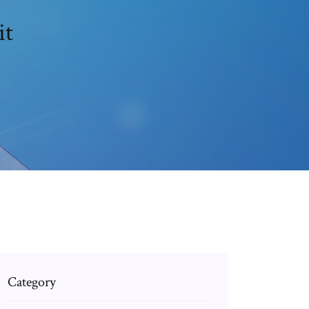
it
Category