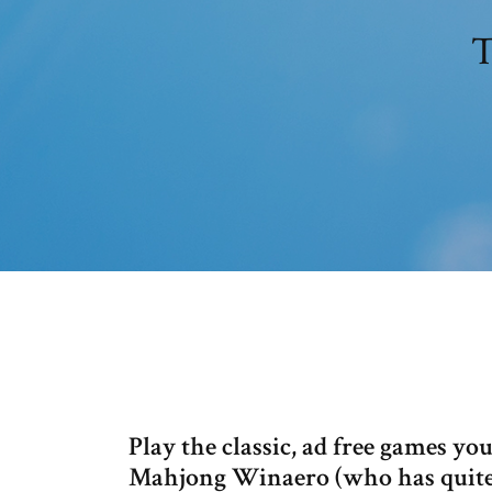
T
Play the classic, ad free games 
Mahjong Winaero (who has quite a 